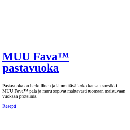
MUU Fava™
pastavuoka
Pastavuoka on herkullinen ja lämmittävä koko kansan suosikki.
MUU Fava™ pala ja muru sopivat mahtavasti tuomaan maistuvaan
vuokaan proteiinia.
Resepti