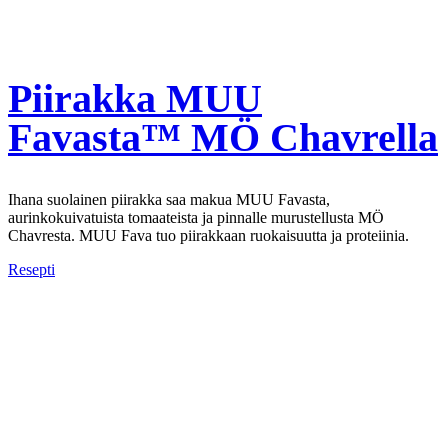
Piirakka MUU
Favasta™ MÖ Chavrella
Ihana suolainen piirakka saa makua MUU Favasta,
aurinkokuivatuista tomaateista ja pinnalle murustellusta MÖ
Chavresta. MUU Fava tuo piirakkaan ruokaisuutta ja proteiinia.
Resepti