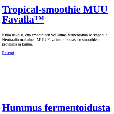
Tropical-smoothie MUU
Favalla™
Kuka uskoisi, että smoothieen voi laittaa fermentoitua härkäpapua!
Neutraalin makuinen MUU Fava tuo raikkaaseen smoothieen
proteiinia ja kuitua.
Resepti
Hummus fermentoidusta