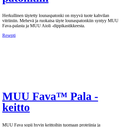
Herkullinen täytetty lounaspatonki on myyvä tuote kahvilan
vitriiniin. Mehevä ja ruokaisa täyte lounaspatonkiin syntyy MUU
Fava-palasta ja MUU Aioli -dippikastikkeesta.
Resepti
MUU Fava™ Pala -
keitto
MUU Fava sopii hyvin keittoihin tuomaan proteiinia ja