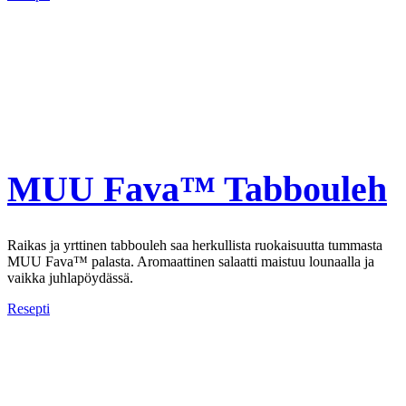
MUU Fava™ Tabbouleh
Raikas ja yrttinen tabbouleh saa herkullista ruokaisuutta tummasta
MUU Fava™ palasta. Aromaattinen salaatti maistuu lounaalla ja
vaikka juhlapöydässä.
Resepti