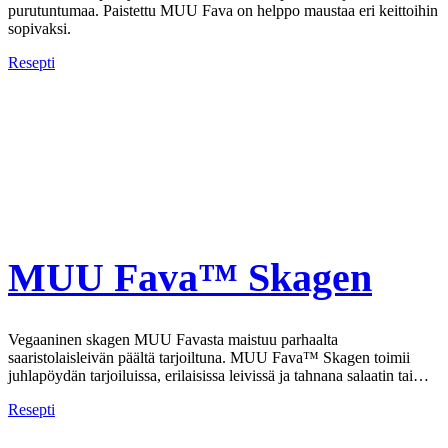
purutuntumaa. Paistettu MUU Fava on helppo maustaa eri keittoihin
sopivaksi.
Resepti
MUU Fava™ Skagen
Vegaaninen skagen MUU Favasta maistuu parhaalta
saaristolaisleivän päältä tarjoiltuna. MUU Fava™ Skagen toimii
juhlapöydän tarjoiluissa, erilaisissa leivissä ja tahnana salaatin tai…
Resepti