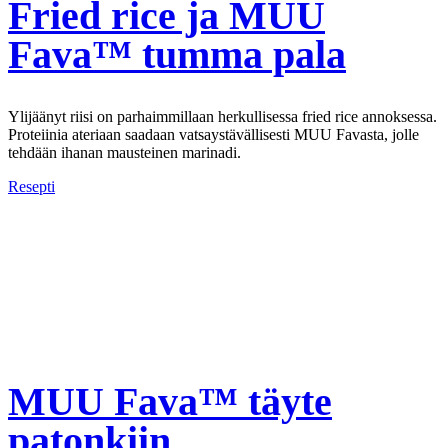
Fried rice ja MUU
Fava™ tumma pala
Ylijäänyt riisi on parhaimmillaan herkullisessa fried rice annoksessa.
Proteiinia ateriaan saadaan vatsaystävällisesti MUU Favasta, jolle
tehdään ihanan mausteinen marinadi.
Resepti
MUU Fava™ täyte
patonkiin