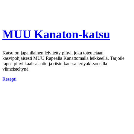
MUU Kanaton-katsu
Katsu on japanilainen leivitetty pihvi, joka toteutetaan
kasvipohjaisesti MUU Rapealla Kanattomalla leikkeellä. Tarjoile
rapea pihvi kaalisalaatin ja riisin kanssa teriyaki-soosilla
viimeisteltynä.
Resepti