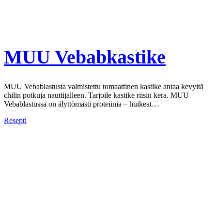
MUU Vebabkastike
MUU Vebablastusta valmistettu tomaattinen kastike antaa kevyitä
chilin potkuja nauttijalleen. Tarjoile kastike riisin kera. MUU
Vebablastussa on älyttömästi proteiinia – huikeat…
Resepti