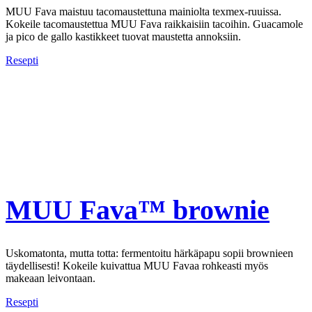
MUU Fava maistuu tacomaustettuna mainiolta texmex-ruuissa.
Kokeile tacomaustettua MUU Fava raikkaisiin tacoihin. Guacamole
ja pico de gallo kastikkeet tuovat maustetta annoksiin.
Resepti
MUU Fava™ brownie
Uskomatonta, mutta totta: fermentoitu härkäpapu sopii brownieen
täydellisesti! Kokeile kuivattua MUU Favaa rohkeasti myös
makeaan leivontaan.
Resepti