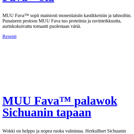
MUU Fava™ sopii mainiosti monenlaisiin kastikkeisiin ja tahnoihin.
Punaiseen pestoon MUU Fava tuo proteiinia ja ravinteikkuutta,
aurinkokuivattu tomaatti puolestaan väriä.
Resepti
MUU Fava™ palawok
Sichuanin tapaan
Wokki on helppo ja nopea ruoka valmistaa. Herkulliset Sichuanin