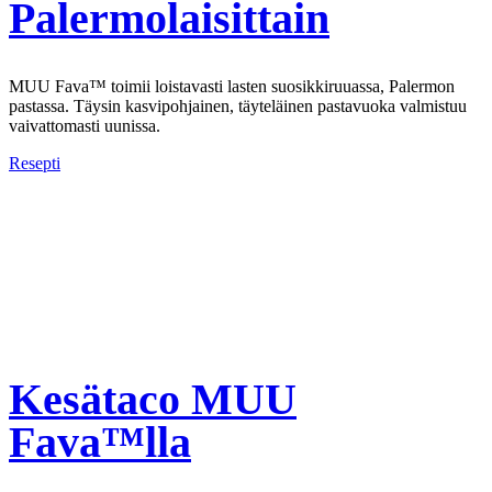
Palermolaisittain
MUU Fava™ toimii loistavasti lasten suosikkiruuassa, Palermon
pastassa. Täysin kasvipohjainen, täyteläinen pastavuoka valmistuu
vaivattomasti uunissa.
Resepti
Kesätaco MUU
Fava™lla