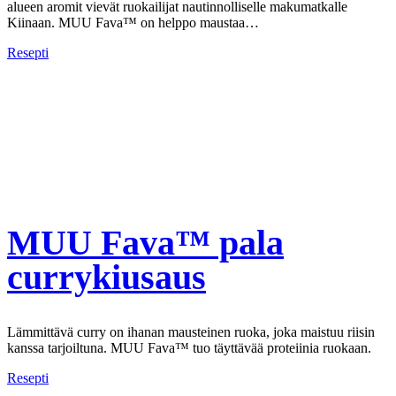
alueen aromit vievät ruokailijat nautinnolliselle makumatkalle
Kiinaan. MUU Fava™ on helppo maustaa…
Resepti
MUU Fava™ pala
currykiusaus
Lämmittävä curry on ihanan mausteinen ruoka, joka maistuu riisin
kanssa tarjoiltuna. MUU Fava™ tuo täyttävää proteiinia ruokaan.
Resepti