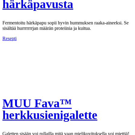
härkäpavusta
Fermentoitu härkäpapu sopii hyvin hummuksen raaka-aineeksi. Se
sisältää hurrrrrrrjan määrän proteiinia ja kuitua.
Resepti
MUU Fava™
herkkusienigalette
Galetten sisään voi rullailla mitä vaan mielikuvituksella voi miettiä!