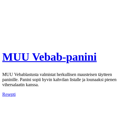
MUU Vebab-panini
MUU Vebablastusta valmistat herkullisen mausteisen täytteen
paninille. Panini sopii hyvin kahvilan listalle ja lounaaksi pienen
vihersalaatin kanssa.
Resepti