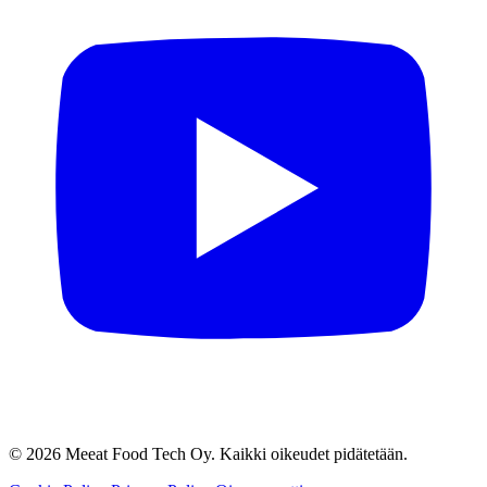
© 2026 Meeat Food Tech Oy. Kaikki oikeudet pidätetään.