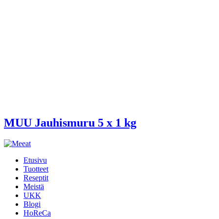
MUU Jauhismuru 5 x 1 kg
Etusivu
Tuotteet
Reseptit
Meistä
UKK
Blogi
HoReCa