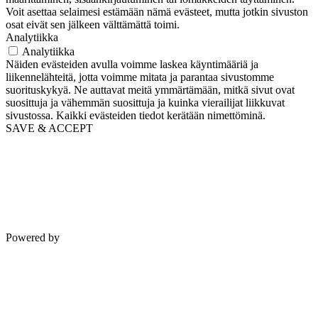
Voit asettaa selaimesi estämään nämä evästeet, mutta jotkin sivuston
osat eivät sen jälkeen välttämättä toimi.
Analytiikka
Analytiikka
Näiden evästeiden avulla voimme laskea käyntimääriä ja
liikennelähteitä, jotta voimme mitata ja parantaa sivustomme
suorituskykyä. Ne auttavat meitä ymmärtämään, mitkä sivut ovat
suosittuja ja vähemmän suosittuja ja kuinka vierailijat liikkuvat
sivustossa. Kaikki evästeiden tiedot kerätään nimettöminä.
SAVE & ACCEPT
Powered by