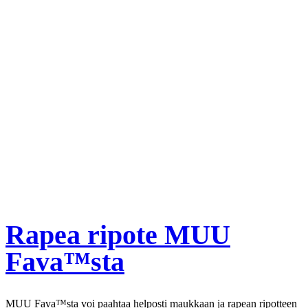
Rapea ripote MUU
Fava™sta
MUU Fava™sta voi paahtaa helposti maukkaan ja rapean ripotteen