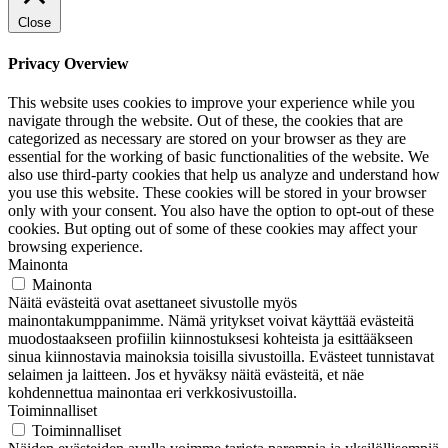
Close
Privacy Overview
This website uses cookies to improve your experience while you
navigate through the website. Out of these, the cookies that are
categorized as necessary are stored on your browser as they are
essential for the working of basic functionalities of the website. We
also use third-party cookies that help us analyze and understand how
you use this website. These cookies will be stored in your browser
only with your consent. You also have the option to opt-out of these
cookies. But opting out of some of these cookies may affect your
browsing experience.
Mainonta
Mainonta
Näitä evästeitä ovat asettaneet sivustolle myös
mainontakumppanimme. Nämä yritykset voivat käyttää evästeitä
muodostaakseen profiilin kiinnostuksesi kohteista ja esittääkseen
sinua kiinnostavia mainoksia toisilla sivustoilla. Evästeet tunnistavat
selaimen ja laitteen. Jos et hyväksy näitä evästeitä, et näe
kohdennettua mainontaa eri verkkosivustoilla.
Toiminnalliset
Toiminnalliset