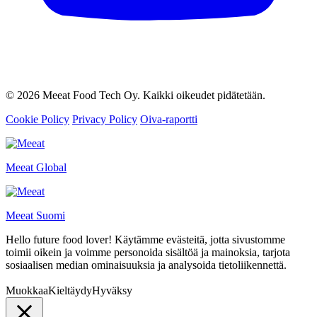
© 2026 Meeat Food Tech Oy. Kaikki oikeudet pidätetään.
Cookie Policy
Privacy Policy
Oiva-raportti
Meeat Global
Meeat Suomi
Hello future food lover! Käytämme evästeitä, jotta sivustomme
toimii oikein ja voimme personoida sisältöä ja mainoksia, tarjota
sosiaalisen median ominaisuuksia ja analysoida tietoliikennettä.
Muokkaa
Kieltäydy
Hyväksy