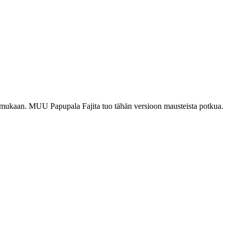
en mukaan. MUU Papupala Fajita tuo tähän versioon mausteista potkua.