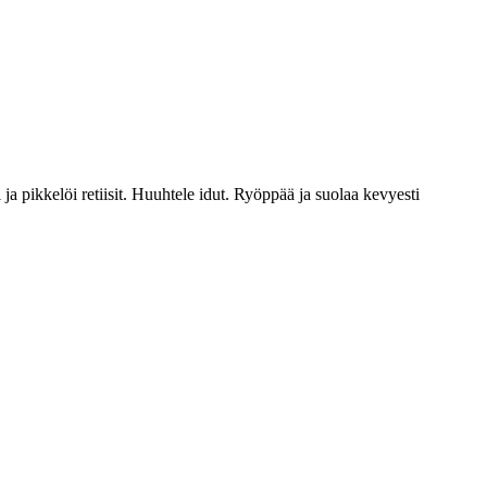
ja pikkelöi retiisit. Huuhtele idut. Ryöppää ja suolaa kevyesti