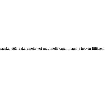
 hauska, että raaka-aineita voi muunnella oman maun ja hetken fiiliks